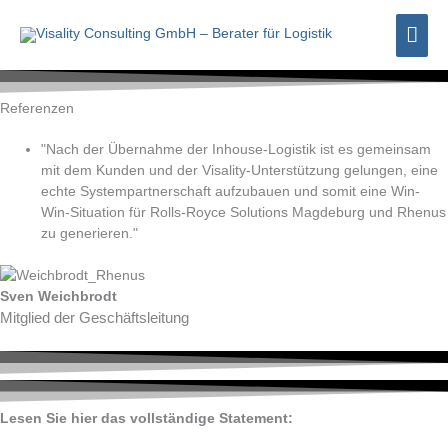
Zum
Hau
Inhalt
springen
Referenzen
"Nach der Übernahme der Inhouse-Logistik ist es gemeinsam
mit dem Kunden und der Visality-Unterstützung gelungen, eine
echte Systempartnerschaft aufzubauen und somit eine Win-
Win-Situation für Rolls-Royce Solutions Magdeburg und Rhenus
zu generieren."
Sven Weichbrodt
Mitglied der Geschäftsleitung
Lesen Sie hier das vollständige Statement: