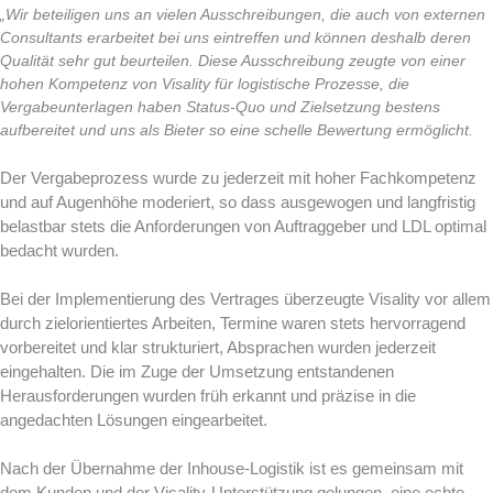
„
Wir beteiligen uns an vielen Ausschreibungen, die auch von externen
Consultants erarbeitet bei uns eintreffen und können deshalb deren
Qualität sehr gut beurteilen. Diese Ausschreibung zeugte von einer
hohen Kompetenz von Visality für logistische Prozesse, die
Vergabeunterlagen haben Status-Quo und Zielsetzung bestens
aufbereitet und uns als Bieter so eine schelle Bewertung ermöglicht.
Der Vergabeprozess wurde zu jederzeit mit hoher Fachkompetenz
und auf Augenhöhe moderiert, so dass ausgewogen und langfristig
belastbar stets die Anforderungen von Auftraggeber und LDL optimal
bedacht wurden.
Bei der Implementierung des Vertrages überzeugte Visality vor allem
durch zielorientiertes Arbeiten, Termine waren stets hervorragend
vorbereitet und klar strukturiert, Absprachen wurden jederzeit
eingehalten. Die im Zuge der Umsetzung entstandenen
Herausforderungen wurden früh erkannt und präzise in die
angedachten Lösungen eingearbeitet.
Nach der Übernahme der Inhouse-Logistik ist es gemeinsam mit
dem Kunden und der Visality-Unterstützung gelungen, eine echte