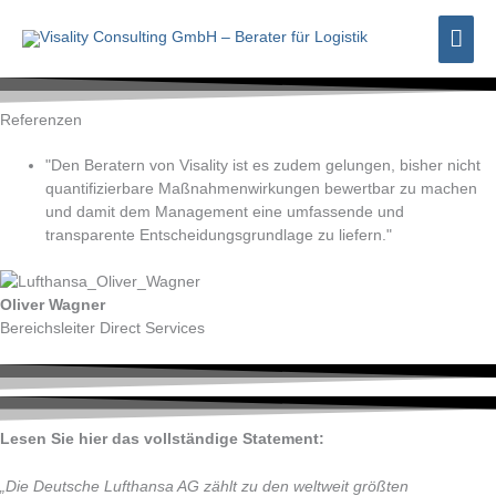
Zum
Hau
Inhalt
springen
Referenzen
"Den Beratern von Visality ist es zudem gelungen, bisher nicht
quantifizierbare Maßnahmenwirkungen bewertbar zu machen
und damit dem Management eine umfassende und
transparente Entscheidungsgrundlage zu liefern."
Oliver Wagner
Bereichsleiter Direct Services
Lesen Sie hier das vollständige Statement:
„Die Deutsche Lufthansa AG zählt zu den weltweit größten