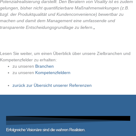
Potenzialrealisierung darstellt. Den Beratern von Visality ist es zudem
gelungen, bisher nicht quantifizierbare Maßnahmenwirkungen (z.B.
bzgl. der Produktqualität und Kundenconvenience) bewertbar zu
machen und damit dem Management eine umfassende und
„
transparente Entscheidungsgrundlage zu liefern.
Lesen Sie weiter, um einen Überblick über unsere Zielbranchen und
Kompetenzfelder zu erhalten:
zu unseren
Branchen
zu unseren
Kompetenzfeldern
zurück zur Übersicht unserer Referenzen
Erfolgreiche Visionäre sind die wahren Realisten.