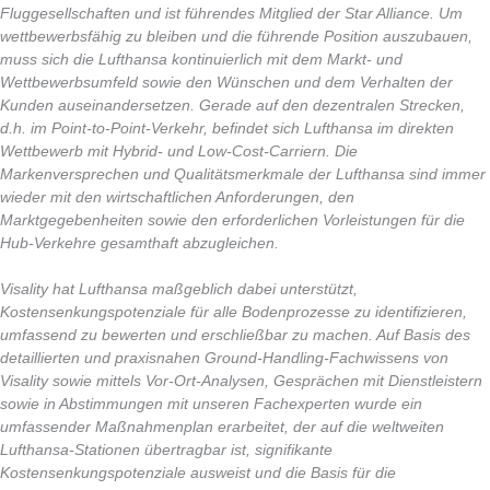
Fluggesellschaften und ist führendes Mitglied der Star Alliance. Um
wettbewerbsfähig zu bleiben und die führende Position auszubauen,
muss sich die Lufthansa kontinuierlich mit dem Markt- und
Wettbewerbsumfeld sowie den Wünschen und dem Verhalten der
Kunden auseinandersetzen. Gerade auf den dezentralen Strecken,
d.h. im Point-to-Point-Verkehr, befindet sich Lufthansa im direkten
Wettbewerb mit Hybrid- und Low-Cost-Carriern. Die
Markenversprechen und Qualitätsmerkmale der Lufthansa sind immer
wieder mit den wirtschaftlichen Anforderungen, den
Marktgegebenheiten sowie den erforderlichen Vorleistungen für die
Hub-Verkehre gesamthaft abzugleichen.
Visality hat Lufthansa maßgeblich dabei unterstützt,
Kostensenkungspotenziale für alle Bodenprozesse zu identifizieren,
umfassend zu bewerten und erschließbar zu machen. Auf Basis des
detaillierten und praxisnahen Ground-Handling-Fachwissens von
Visality sowie mittels Vor-Ort-Analysen, Gesprächen mit Dienstleistern
sowie in Abstimmungen mit unseren Fachexperten wurde ein
umfassender Maßnahmenplan erarbeitet, der auf die weltweiten
Lufthansa-Stationen übertragbar ist, signifikante
Kostensenkungspotenziale ausweist und die Basis für die