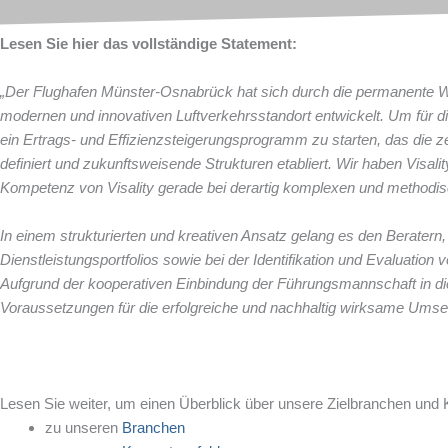
Lesen Sie hier das vollständige Statement:
„Der Flughafen Münster-Osnabrück hat sich durch die permanente We
modernen und innovativen Luftverkehrsstandort entwickelt. Um für 
ein Ertrags- und Effizienzsteigerungsprogramm zu starten, das die
definiert und zukunftsweisende Strukturen etabliert. Wir haben Visal
Kompetenz von Visality gerade bei derartig komplexen und methodis
In einem strukturierten und kreativen Ansatz gelang es den Beratern,
Dienstleistungsportfolios sowie bei der Identifikation und Evaluation
Aufgrund der kooperativen Einbindung der Führungsmannschaft in die 
Voraussetzungen für die erfolgreiche und nachhaltig wirksame Umse
Lesen Sie weiter, um einen Überblick über unsere Zielbranchen und 
zu unseren
Branchen