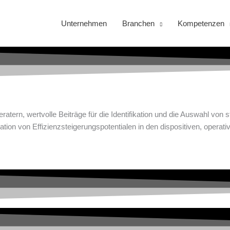
Unternehmen
Branchen
Kompetenzen
ratern, wertvolle Beiträge für die Identifikation und die Auswahl von
luation von Effizienzsteigerungspotentialen in den dispositiven, opera