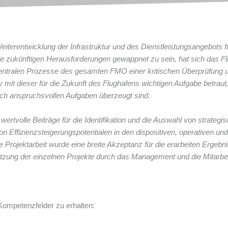
iterentwicklung der Infrastruktur und des Dienstleistungsangebots 
die zukünftigen Herausforderungen gewappnet zu sein, hat sich das
 zentralen Prozesse des gesamten FMO einer kritischen Überprüfung 
ity mit dieser für die Zukunft des Flughafens wichtigen Aufgabe betra
ch anspruchsvollen Aufgaben überzeugt sind.
 wertvolle Beiträge für die Identifikation und die Auswahl von strate
 von Effizienzsteigerungspotentialen in den dispositiven, operativen u
Projektarbeit wurde eine breite Akzeptanz für die erarbeiten Ergebni
tzung der einzelnen Projekte durch das Management und die Mitarbei
Kompetenzfelder zu erhalten: