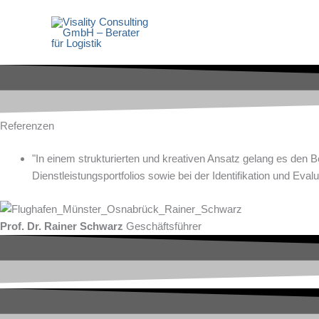
Zum
Inhalt
springen
Referenzen
"In einem strukturierten und kreativen Ansatz gelang es den Be
Dienstleistungsportfolios sowie bei der Identifikation und Eva
Prof. Dr. Rainer Schwarz
Geschäftsführer