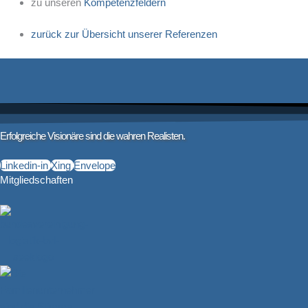
zu unseren
Kompetenzfeldern
zurück zur Übersicht unserer Referenzen
Erfolgreiche Visionäre sind die wahren Realisten.
Linkedin-in
Xing
Envelope
Mitgliedschaften