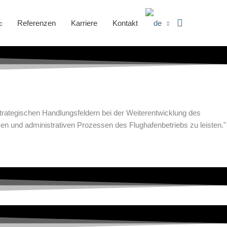
Suchen
Referenzen
Karriere
Kontakt
 strategischen Handlungsfeldern bei der Weiterentwicklung des
tiven und administrativen Prozessen des Flughafenbetriebs zu leisten."