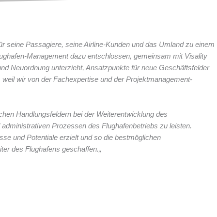
für seine Passagiere, seine Airline-Kunden und das Umland zu einem
 Flughafen-Management dazu entschlossen, gemeinsam mit Visality
und Neuordnung unterzieht, Ansatzpunkte für neue Geschäftsfelder
ut, weil wir von der Fachexpertise und der Projektmanagement-
gischen Handlungsfeldern bei der Weiterentwicklung des
nd administrativen Prozessen des Flughafenbetriebs zu leisten.
sse und Potentiale erzielt und so die bestmöglichen
ter des Flughafens geschaffen.
„