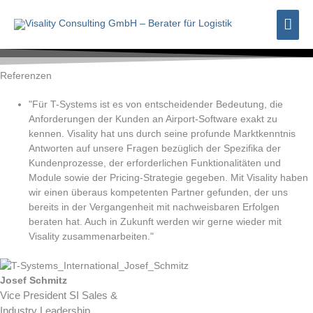
Zum
Hau
Inhalt
springen
Referenzen
"Für T-Systems ist es von entscheidender Bedeutung, die
Anforderungen der Kunden an Airport-Software exakt zu
kennen. Visality hat uns durch seine profunde Marktkenntnis
Antworten auf unsere Fragen bezüglich der Spezifika der
Kundenprozesse, der erforderlichen Funktionalitäten und
Module sowie der Pricing-Strategie gegeben. Mit Visality haben
wir einen überaus kompetenten Partner gefunden, der uns
bereits in der Vergangenheit mit nachweisbaren Erfolgen
beraten hat. Auch in Zukunft werden wir gerne wieder mit
Visality zusammenarbeiten."
Josef Schmitz
Vice President SI Sales &
Industry Leadership