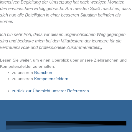
intensiven Begleitung der Umsetzung hat nach wenigen Monaten
den erwünschten Erfolg gebracht. Am meisten Spaß macht es, dass
sich nun alle Beteiligten in einer besseren Situation befinden als
vorher.
Ich bin sehr froh, dass wir diesen ungewöhnlichen Weg gegangen
sind und bedanke mich bei den Mitarbeitern der iconcare für die
vertrauensvolle und professionelle Zusammenarbeit.
„
Lesen Sie weiter, um einen Überblick über unsere Zielbranchen und
Kompetenzfelder zu erhalten:
zu unseren
Branchen
zu unseren
Kompetenzfeldern
zurück zur Übersicht unserer Referenzen