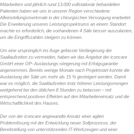
Mitarbeitern und jährlich rund 13.000 vollstationär behandelten
Patienten haben wir uns in unserer Region verschiedene
Alleinstellungsmerkmale in der chirurgischen Versorgung erarbeitet.
Die Erweiterung unseres Leistungsspektrums an einem Standort
machte es erforderlich, die vorhandenen 4 Säle besser auszulasten,
um die Eingriffszahlen steigern zu können.
Um eine ursprünglich ins Auge gefasste Verlängerung der
Saallaufzeiten zu vermeiden, haben wir das Angebot der iconcare
GmbH einer OP- Auslastungs-steigerung mit Erfolgsgarantie
angenommen. Bereits wenige Monate nach Projektstart konnte die
Auslastung der Säle um mehr als 15 % gesteigert werden. Damit
war es möglich, die Saallaufzeiten trotz höherer Leistungsmengen
weitgehend bei den üblichen 8 Stunden zu belassen – mit
entsprechend positiven Effekten auf den Mitarbeitereinsatz und die
Wirtschaftlichkeit des Hauses.
Der von der iconcare angewandte Ansatz einer agilen
Problemlösung mit der Entwicklung neuer Sollprozesse, der
Bereitstellung von unterstützenden IT-Werkzeugen und einer