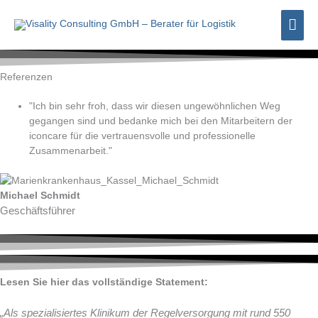
Zum
Hau
Inhalt
springen
Referenzen
"Ich bin sehr froh, dass wir diesen ungewöhnlichen Weg
gegangen sind und bedanke mich bei den Mitarbeitern der
iconcare für die vertrauensvolle und professionelle
Zusammenarbeit."
Michael Schmidt
Geschäftsführer
Lesen Sie hier das vollständige Statement:
„
Als spezialisiertes Klinikum der Regelversorgung mit rund 550