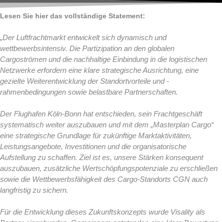
Lesen Sie hier das vollständige Statement:
„Der Luftfrachtmarkt entwickelt sich dynamisch und
wettbewerbsintensiv. Die Partizipation an den globalen
Cargoströmen und die nachhaltige Einbindung in die logistischen
Netzwerke erfordern eine klare strategische Ausrichtung, eine
gezielte Weiterentwicklung der Standortvorteile und -
rahmenbedingungen sowie belastbare Partnerschaften.
Der Flughafen Köln-Bonn hat entschieden, sein Frachtgeschäft
systematisch weiter auszubauen und mit dem „Masterplan Cargo“
eine strategische Grundlage für zukünftige Marktaktivitäten,
Leistungsangebote, Investitionen und die organisatorische
Aufstellung zu schaffen. Ziel ist es, unsere Stärken konsequent
auszubauen, zusätzliche Wertschöpfungspotenziale zu erschließen
sowie die Wettbewerbsfähigkeit des Cargo-Standorts CGN auch
langfristig zu sichern.
Für die Entwicklung dieses Zukunftskonzepts wurde Visality als