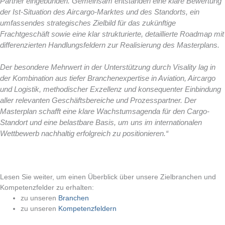
Partner eingebunden. Gemeinsam entstanden eine klare Bewertung
der Ist-Situation des Aircargo-Marktes und des Standorts, ein
umfassendes strategisches Zielbild für das zukünftige
Frachtgeschäft sowie eine klar strukturierte, detaillierte Roadmap mit
differenzierten Handlungsfeldern zur Realisierung des Masterplans.
Der besondere Mehrwert in der Unterstützung durch Visality lag in
der Kombination aus tiefer Branchenexpertise in Aviation, Aircargo
und Logistik, methodischer Exzellenz und konsequenter Einbindung
aller relevanten Geschäftsbereiche und Prozesspartner. Der
Masterplan schafft eine klare Wachstumsagenda für den Cargo-
Standort und eine belastbare Basis, um uns im internationalen
Wettbewerb nachhaltig erfolgreich zu positionieren.“
Lesen Sie weiter, um einen Überblick über unsere Zielbranchen und
Kompetenzfelder zu erhalten:
zu unseren
Branchen
zu unseren
Kompetenzfeldern