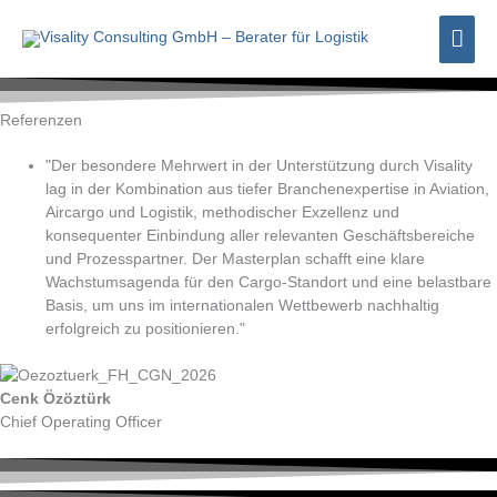
Zum
Hau
Inhalt
springen
Referenzen
"Der besondere Mehrwert in der Unterstützung durch Visality
lag in der Kombination aus tiefer Branchenexpertise in Aviation,
Aircargo und Logistik, methodischer Exzellenz und
konsequenter Einbindung aller relevanten Geschäftsbereiche
und Prozesspartner. Der Masterplan schafft eine klare
Wachstumsagenda für den Cargo-Standort und eine belastbare
Basis, um uns im internationalen Wettbewerb nachhaltig
erfolgreich zu positionieren."
Cenk Özöztürk
Chief Operating Officer