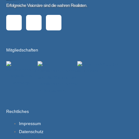
Erfolgreiche Visionäre sind die wahren Realisten.
L
X
E
i
i
n
n
n
v
Mitgliedschaften
k
g
e
e
l
d
o
i
p
Rechtliches
Impressum
n
e
Datenschutz