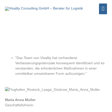
Zum
Hau
Inhalt
springen
"Das Team von Visality hat vorhandene
Verbesserungspotenziale konsequent identifiziert und es
verstanden, die erforderlichen Maßnahmen in einer
unmittelbar umsetzbaren Form aufzuzeigen."
Maria Anna Muller
Geschäftsführerin