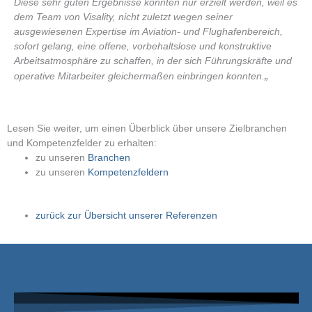
Diese sehr guten Ergebnisse konnten nur erzielt werden, weil es
dem Team von Visality, nicht zuletzt wegen seiner
ausgewiesenen Expertise im Aviation- und Flughafenbereich,
sofort gelang, eine offene, vorbehaltslose und konstruktive
Arbeitsatmosphäre zu schaffen, in der sich Führungskräfte und
„
operative Mitarbeiter gleichermaßen einbringen konnten.
Lesen Sie weiter, um einen Überblick über unsere Zielbranchen
und Kompetenzfelder zu erhalten:
zu unseren
Branchen
zu unseren
Kompetenzfeldern
zurück zur Übersicht unserer Referenzen