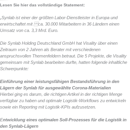
Lesen Sie hier das vollständige Statement:
„
Synlab ist einer der größten Labor-Dienstleister in Europa und
erwirtschaftet mit ca. 30.000 Mitarbeitern in 36 Ländern einen
Umsatz von ca. 3,3 Mrd. Euro.
Die Synlab Holding Deutschland GmbH hat Visality über einen
Zeitraum von 2 Jahren als Berater mit verschiedenen
anspruchsvollen Themenfeldern betraut. Die 5 Projekte, die Visality
gemeinsam mit Synlab bearbeiten durfte, hatten folgende inhaltliche
Schwerpunkte:
E
inführung einer leistungsfähigen Bestandsführung in den
Lägern der Synlab für ausgewählte Corona-Materialien
Hierbei ging es darum, die richtigen Artikel in der richtigen Menge
verfügbar zu haben und optimale Logistik-Workflows zu entwickeln
sowie ein Reporting mit Logistik-KPIs aufzusetzen.
E
ntwicklung eines optimalen Soll-Prozesses für die Logistik in
den Synlab-Lägern