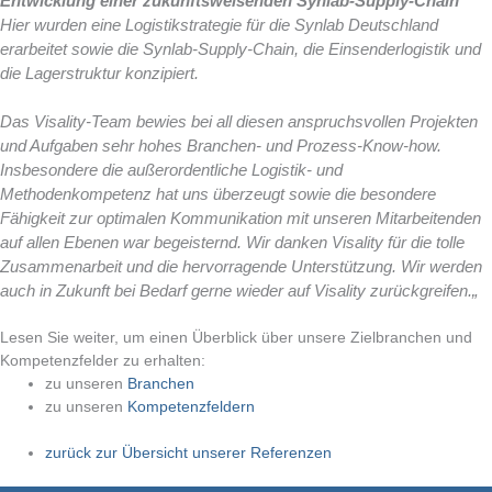
Entwicklung einer zukunftsweisenden Synlab-Supply-Chain
Hier wurden eine Logistikstrategie für die Synlab Deutschland
erarbeitet sowie die Synlab-Supply-Chain, die Einsenderlogistik und
die Lagerstruktur konzipiert.
Das Visality-Team bewies bei all diesen anspruchsvollen Projekten
und Aufgaben sehr hohes Branchen- und Prozess-Know-how.
Insbesondere die außerordentliche Logistik- und
Methodenkompetenz hat uns überzeugt sowie die besondere
Fähigkeit zur optimalen Kommunikation mit unseren Mitarbeitenden
auf allen Ebenen war begeisternd. Wir danken Visality für die tolle
Zusammenarbeit und die hervorragende Unterstützung. Wir werden
auch in Zukunft bei Bedarf gerne wieder auf Visality zurückgreifen.
„
Lesen Sie weiter, um einen Überblick über unsere Zielbranchen und
Kompetenzfelder zu erhalten:
zu unseren
Branchen
zu unseren
Kompetenzfeldern
zurück zur Übersicht unserer Referenzen