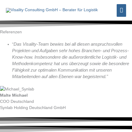
Zum
Hau
Inhalt
springen
Referenzen
Das Visality-Team bewies bei all diesen anspruchsvollen
"
Projekten und Aufgaben sehr hohes Branchen- und Prozess-
Know-how. Insbesondere die außerordentliche Logistik- und
Methodenkompetenz hat uns überzeugt sowie die besondere
Fähigkeit zur optimalen Kommunikation mit unseren
Mitarbeitenden auf allen Ebenen war begeisternd."
Malte Michael
COO Deutschland
Synlab Holding Deutschland GmbH