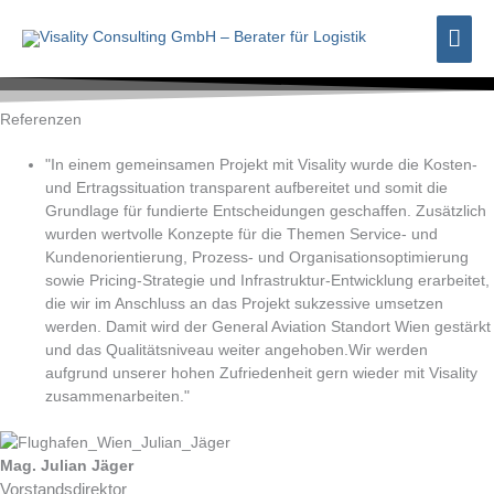
Zum
Hau
Inhalt
springen
Referenzen
"In einem gemeinsamen Projekt mit Visality wurde die Kosten-
und Ertragssituation transparent aufbereitet und somit die
Grundlage für fundierte Entscheidungen geschaffen. Zusätzlich
wurden wertvolle Konzepte für die Themen Service- und
Kundenorientierung, Prozess- und Organisationsoptimierung
sowie Pricing-Strategie und Infrastruktur-Entwicklung erarbeitet,
die wir im Anschluss an das Projekt sukzessive umsetzen
werden. Damit wird der General Aviation Standort Wien gestärkt
und das Qualitätsniveau weiter angehoben.Wir werden
aufgrund unserer hohen Zufriedenheit gern wieder mit Visality
zusammenarbeiten."
Mag. Julian Jäger
Vorstandsdirektor