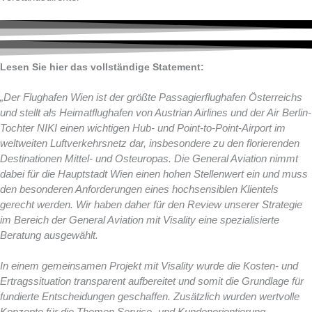
Lesen Sie hier das vollständige Statement:
„Der Flughafen Wien ist der größte Passagierflughafen Österreichs
und stellt als Heimatflughafen von Austrian Airlines und der Air Berlin-
Tochter NIKI einen wichtigen Hub- und Point-to-Point-Airport im
weltweiten Luftverkehrsnetz dar, insbesondere zu den florierenden
Destinationen Mittel- und Osteuropas. Die General Aviation nimmt
dabei für die Hauptstadt Wien einen hohen Stellenwert ein und muss
den besonderen Anforderungen eines hochsensiblen Klientels
gerecht werden. Wir haben daher für den Review unserer Strategie
im Bereich der General Aviation mit Visality eine spezialisierte
Beratung ausgewählt.
In einem gemeinsamen Projekt mit Visality wurde die Kosten- und
Ertragssituation transparent aufbereitet und somit die Grundlage für
fundierte Entscheidungen geschaffen. Zusätzlich wurden wertvolle
Konzepte für die Themen Service- und Kundenorientierung,