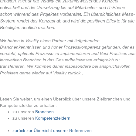
erhalten. Hierfür hat Visality ein zukunftsweisendes Konzept
entwickelt und die Umsetzung bis auf Mitarbeiter- und IT-Ebene
schon während des Projektes vorbereitet. Ein übersichtliches Mess-
System rundet das Konzept ab und wird die positiven Effekte für alle
Beteiligten deutlich machen.
Wir haben in Visality einen Partner mit tiefgehenden
Branchenkenntnissen und hoher Prozesskompetenz gefunden, der es
versteht, optimale Prozesse zu implementieren und Best Practices aus
innovativen Branchen in das Gesundheitswesen erfolgreich zu
transferieren. Wir kommen daher insbesondere bei anspruchsvollen
„
Projekten gerne wieder auf Visality zurück.
Lesen Sie weiter, um einen Überblick über unsere Zielbranchen und
Kompetenzfelder zu erhalten:
zu unseren
Branchen
zu unseren
Kompetenzfeldern
zurück zur Übersicht unserer Referenzen