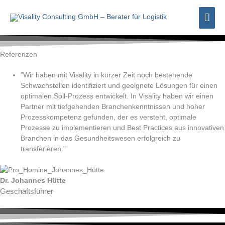
Zum
Hau
Inhalt
springen
Referenzen
"Wir haben mit Visality in kurzer Zeit noch bestehende
Schwachstellen identifiziert und geeignete Lösungen für einen
optimalen Soll-Prozess entwickelt. In Visality haben wir einen
Partner mit tiefgehenden Branchenkenntnissen und hoher
Prozesskompetenz gefunden, der es versteht, optimale
Prozesse zu implementieren und Best Practices aus innovativen
Branchen in das Gesundheitswesen erfolgreich zu
transferieren."
Dr. Johannes Hütte
Geschäftsführer