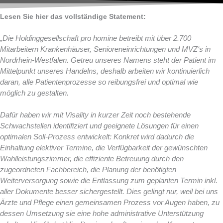
Lesen Sie hier das vollständige Statement:
„Die Holdinggesellschaft pro homine betreibt mit über 2.700
Mitarbeitern Krankenhäuser, Senioreneinrichtungen und MVZ‘s in
Nordrhein-Westfalen. Getreu unseres Namens steht der Patient im
Mittelpunkt unseres Handelns, deshalb arbeiten wir kontinuierlich
daran, alle Patientenprozesse so reibungsfrei und optimal wie
möglich zu gestalten.
Dafür haben wir mit Visality in kurzer Zeit noch bestehende
Schwachstellen identifiziert und geeignete Lösungen für einen
optimalen Soll-Prozess entwickelt: Konkret wird dadurch die
Einhaltung elektiver Termine, die Verfügbarkeit der gewünschten
Wahlleistungszimmer, die effiziente Betreuung durch den
zugeordneten Fachbereich, die Planung der benötigten
Weiterversorgung sowie die Entlassung zum geplanten Termin inkl.
aller Dokumente besser sichergestellt. Dies gelingt nur, weil bei uns
Ärzte und Pflege einen gemeinsamen Prozess vor Augen haben, zu
dessen Umsetzung sie eine hohe administrative Unterstützung