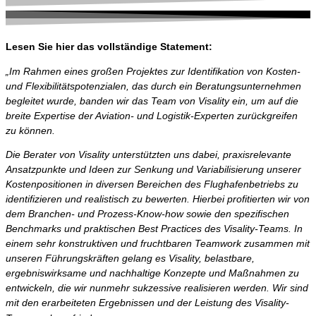
Lesen Sie hier das vollständige Statement:
„Im Rahmen eines großen Projektes zur Identifikation von Kosten-
und Flexibilitätspotenzialen, das durch ein Beratungsunternehmen
begleitet wurde, banden wir das Team von Visality ein, um auf die
breite Expertise der Aviation- und Logistik-Experten zurückgreifen
zu können.
Die Berater von Visality unterstützten uns dabei, praxisrelevante
Ansatzpunkte und Ideen zur Senkung und Variabilisierung unserer
Kostenpositionen in diversen Bereichen des Flughafenbetriebs zu
identifizieren und realistisch zu bewerten. Hierbei profitierten wir von
dem Branchen- und Prozess-Know-how sowie den spezifischen
Benchmarks und praktischen Best Practices des Visality-Teams. In
einem sehr konstruktiven und fruchtbaren Teamwork zusammen mit
unseren Führungskräften gelang es Visality, belastbare,
ergebniswirksame und nachhaltige Konzepte und Maßnahmen zu
entwickeln, die wir nunmehr sukzessive realisieren werden. Wir sind
mit den erarbeiteten Ergebnissen und der Leistung des Visality-