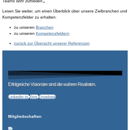
„
Teams sehr zufrieden.
Lesen Sie weiter, um einen Überblick über unsere Zielbranchen und
Kompetenzfelder zu erhalten:
zu unseren
Branchen
zu unseren
Kompetenzfeldern
zurück zur Übersicht unserer Referenzen
Erfolgreiche Visionäre sind die wahren Realisten.
Linkedin-in
Xing
Envelope
Mitgliedschaften