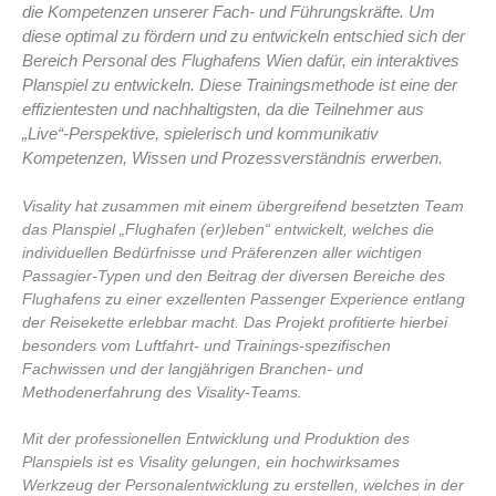
die Kompetenzen unserer Fach- und Führungskräfte. Um
diese optimal zu fördern und zu entwickeln entschied sich der
Bereich Personal des Flughafens Wien dafür, ein interaktives
Planspiel zu entwickeln. Diese Trainingsmethode ist eine der
effizientesten und nachhaltigsten, da die Teilnehmer aus
„Live“-Perspektive, spielerisch und kommunikativ
Kompetenzen, Wissen und Prozessverständnis erwerben.
Visality hat zusammen mit einem übergreifend besetzten Team
das Planspiel „Flughafen (er)leben“ entwickelt, welches die
individuellen Bedürfnisse und Präferenzen aller wichtigen
Passagier-Typen und den Beitrag der diversen Bereiche des
Flughafens zu einer exzellenten Passenger Experience entlang
der Reisekette erlebbar macht. Das Projekt profitierte hierbei
besonders vom Luftfahrt- und Trainings-spezifischen
Fachwissen und der langjährigen Branchen- und
Methodenerfahrung des Visality-Teams.
Mit der professionellen Entwicklung und Produktion des
Planspiels ist es Visality gelungen, ein hochwirksames
Werkzeug der Personalentwicklung zu erstellen, welches in der