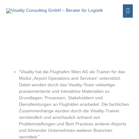
Zum
Hau
Inhalt
springen
"Visality hat die Flughafen Wien AG als Trainer für das
Modul „Airport Operations and Services“ unterstützt.
Dabei wurden durch das Visality-Team vielseitige,
praxisorientierte und interaktive Materialien zu
Grundlagen, Prozessen, Stakeholdern und
Dienstleistungen an Flughäfen erarbeitet. Die fachlichen
Zusammenhänge wurden durch die Visality-Trainer
verständlich und anschaulich anhand von
Problemstellungen und Best Practices anderer Airports
und führender Unternehmen weiterer Branchen
vermittelt."